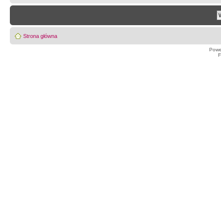
Strona główna
Powe
F