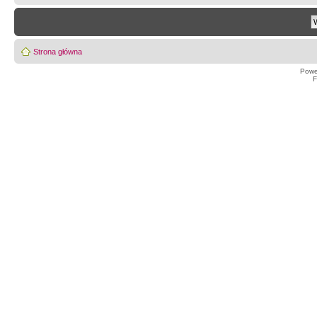
Strona główna
Powe
F