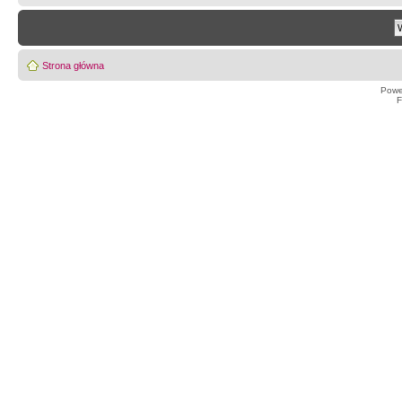
Strona główna
Powe
F