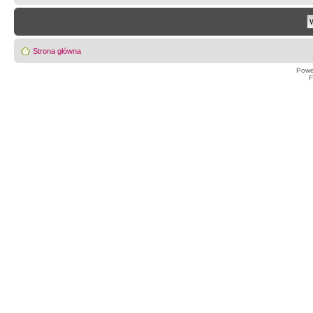
Strona główna
Powe
F