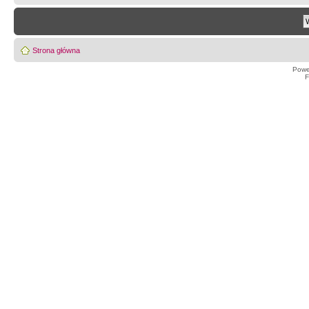
Strona główna
Powe
F