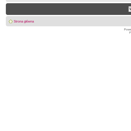
Strona główna
Powe
F