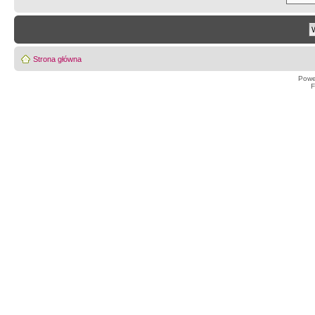
Strona główna
Powe
F