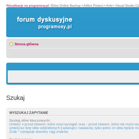
Aktualizacje na programosy.pl
:
IDrive Online Backup
•
Adlice Protect
•
Anki
•
Visual Studio C
Strona główna
Szukaj
WYSZUKAJ ZAPYTANIE
Szukaj słów kluczowych:
Umieść
+
przed słowem, które musi wystąpić oraz
-
przed słowem, które nie może wys
umieścisz listę słów oddzielonych
|
wewnątrz nawiasów, tylko jedno ze słów będzie mu
Znak * zastępuje dowolny ciąg znaków.