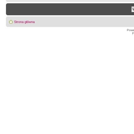
Strona główna
Powe
F