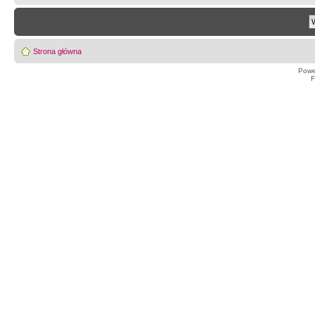
Strona główna
Powe
F