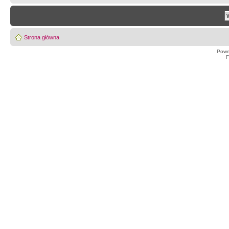
Strona główna
Powe
F