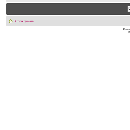
Strona główna
Powe
F