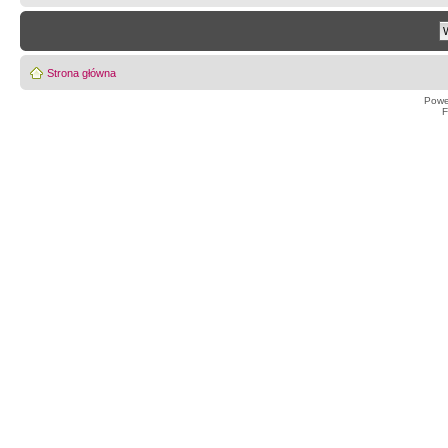
Strona główna
Powe
F