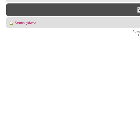
Strona główna
Powe
F