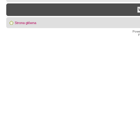
Strona główna
Powe
F