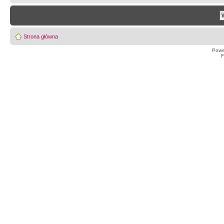
Strona główna
Powe
F