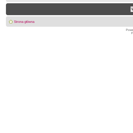
Strona główna
Powe
F