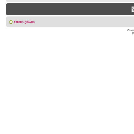
Strona główna
Powe
F