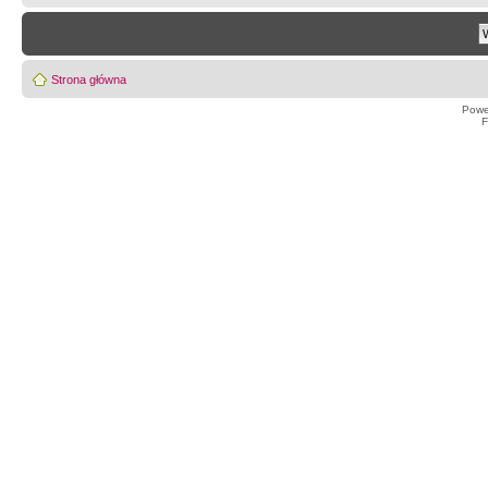
Strona główna
Powe
F