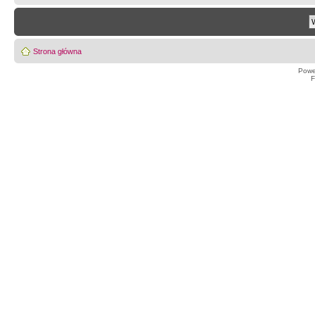
Strona główna
Powe
F