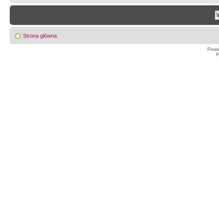
Strona główna
Powe
F