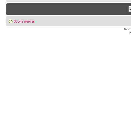
Strona główna
Powe
F