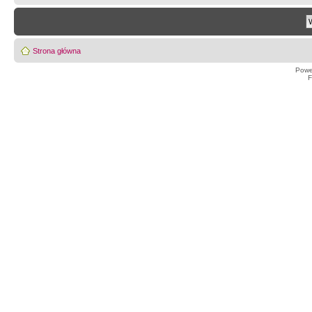
Strona główna
Powe
F