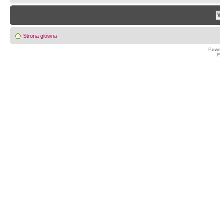
Strona główna
Powe
F