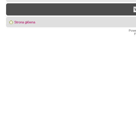
Strona główna
Powe
F