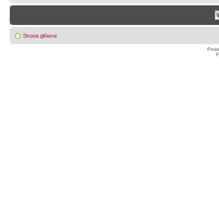
Strona główna
Powe
F