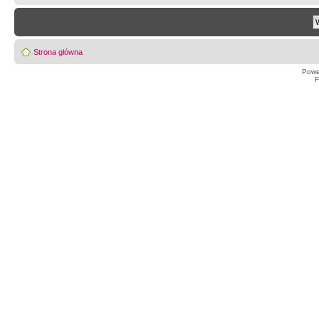
Strona główna
Powe
F