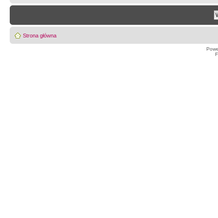
Strona główna
Powe
F