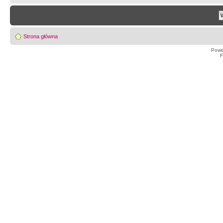
Strona główna
Powe
F