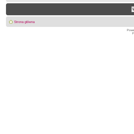
Strona główna
Powe
F