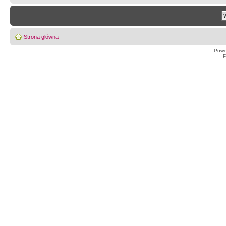
Strona główna
Powe
F