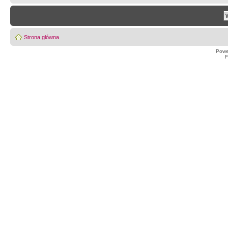
Strona główna
Powe
F