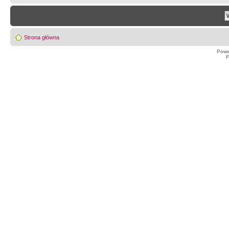
Strona główna
Powe
F