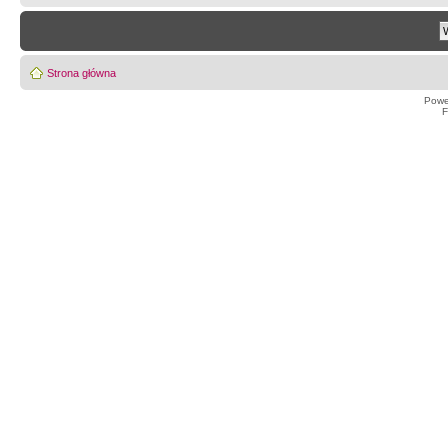
Strona główna
Powe
F