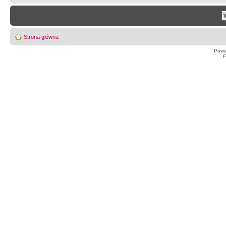
Strona główna
Powe
F