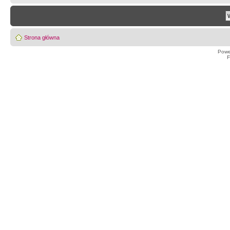
Strona główna
Powe
F