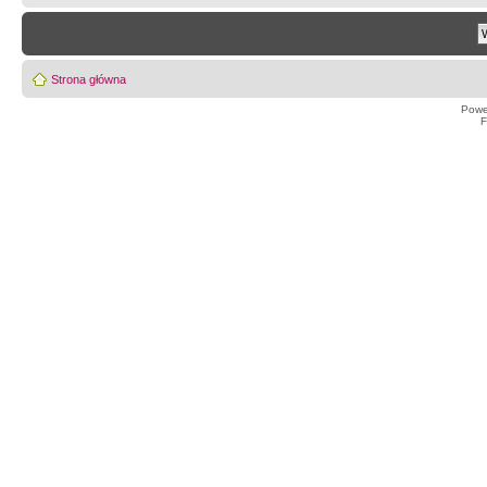
Strona główna
Powe
F