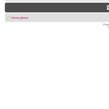
Strona główna
Powe
F