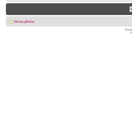
Strona główna
Powe
F