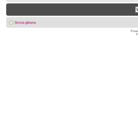
Strona główna
Powe
F