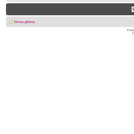
Strona główna
Powe
F