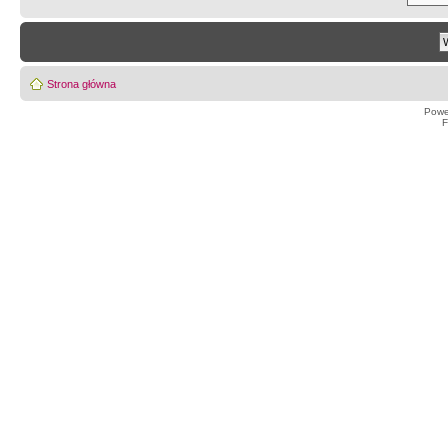
Strona główna
Powe
F