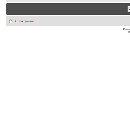
Strona główna
Powe
F