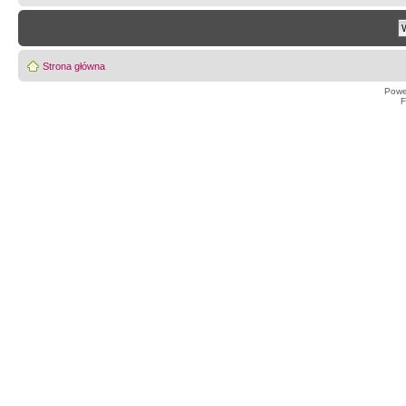
Strona główna
Powe
F