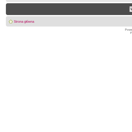
Strona główna
Powe
F