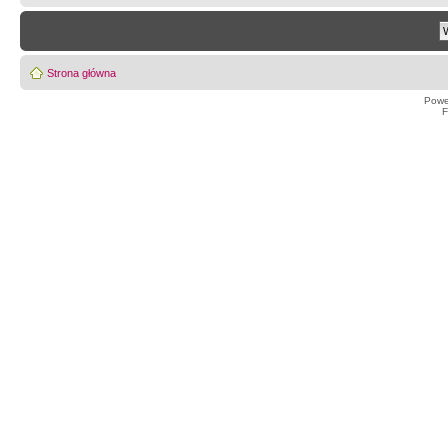
Strona główna
Powe
F