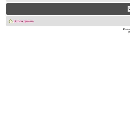
Strona główna
Powe
F