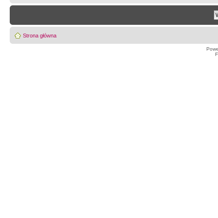
Strona główna
Powe
F