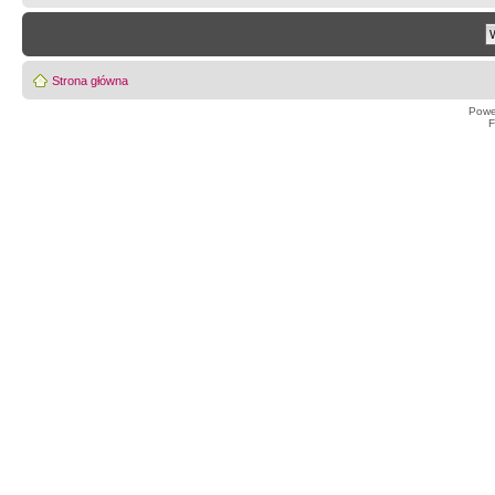
Strona główna
Powe
F