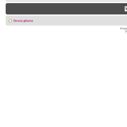
Strona główna
Powe
F